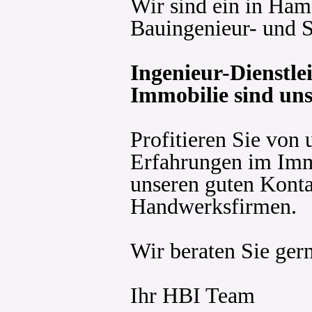
Wir sind ein in Ha
Bauingenieur- und 
Ingenieur-Dienstle
Immobilie sind uns
Profitieren Sie von
Erfahrungen im Imm
unseren guten Konta
Handwerksfirmen.
Wir beraten Sie gern
Ihr HBI Team