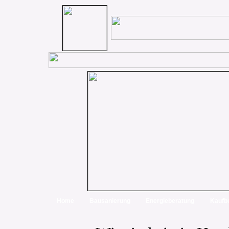
Home
Bausanierung
Energieberatung
Kaufb